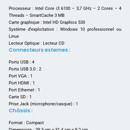
Processeur : Intel Core i3 6100 – 3,7 GHz – 2 Cores – 4
Threads – SmartCache 3 MB
Carte graphique : Intel HD Graphics 530
Système d’exploitation : Windows 10 professionnel ou
Linux
Lecteur Optique : Lecteur CD
Connecteurs externes :
Ports USB : 4
Ports USB 3.0 : 2
Port VGA : 1
Port HDMI : 1
Port Ethernet : 1
Carte SD : 1
Prise Jack (microphone/casque) : 1
Châssis :
Format : Compact
Dimensions : 29.3 cm x 31.4 cm x 9.2 cm