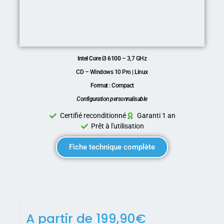
Intel Core i3 6100
– 3,7 GHz
CD – Windows 10 Pro | Linux
Format : Compact
Configuration personnalisable
Certifié reconditionné
Garanti 1 an
Prêt à l'utilisation
Fiche technique complète
A partir de
199,90
€