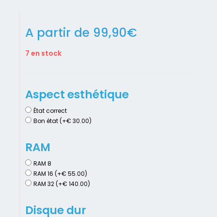
A partir de
99,90
€
7 en stock
Aspect esthétique
État correct
Bon état (+€ 30.00)
RAM
RAM 8
RAM 16 (+€ 55.00)
RAM 32 (+€ 140.00)
Disque dur