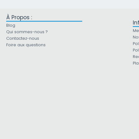
À Propos :
In
Blog
Me
Qui sommes-nous ?
No
Contactez-nous
Pol
Foire aux questions
Pol
Re
Pla