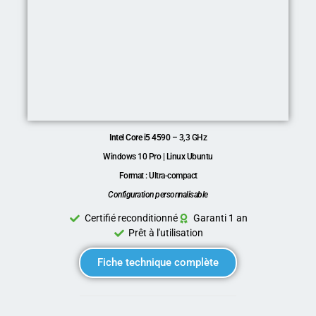
Intel Core i5 4590
– 3,3 GHz
Windows 10 Pro | Linux Ubuntu
Format : Ultra-compact
Configuration personnalisable
Certifié reconditionné
Garanti 1 an
Prêt à l'utilisation
Fiche technique complète