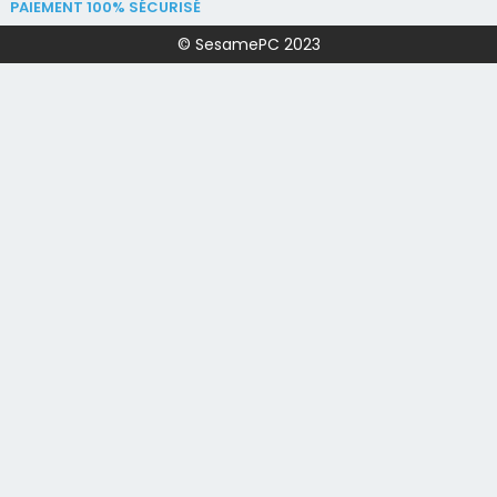
PAIEMENT 100% SÉCURISÉ
© SesamePC 2023