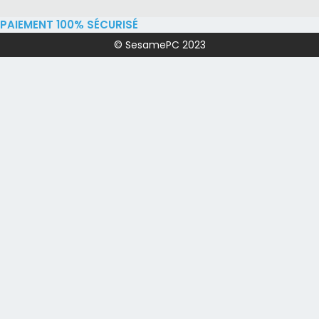
PAIEMENT 100% SÉCURISÉ
© SesamePC 2023