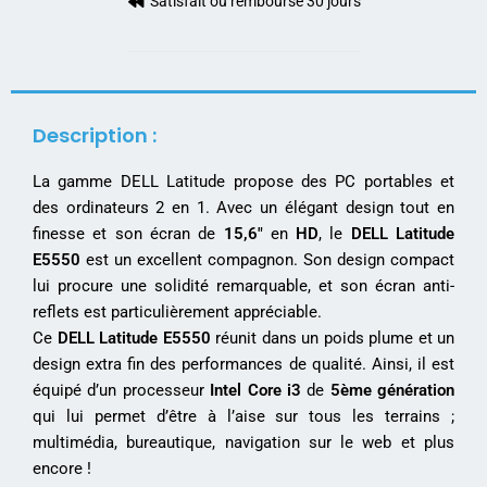
Satisfait ou remboursé 30 jours
Description :
La gamme DELL Latitude propose des PC portables et
des ordinateurs 2 en 1. Avec un élégant design tout en
finesse et son écran de
15,6″
en
HD
, le
DELL Latitude
E5550
est un excellent compagnon. Son design compact
lui procure une solidité remarquable, et son écran anti-
reflets est particulièrement appréciable.
Ce
DELL Latitude E5550
réunit dans un poids plume et un
design extra fin des performances de qualité. Ainsi, il est
équipé d’un processeur
Intel Core i3
de
5ème génération
qui lui permet d’être à l’aise sur tous les terrains ;
multimédia, bureautique, navigation sur le web et plus
encore !