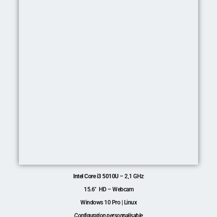
Intel Core i3 5010U
– 2,1 GHz
15.6″ HD – Webcam
Windows 10 Pro | Linux
Configuration personnalisable