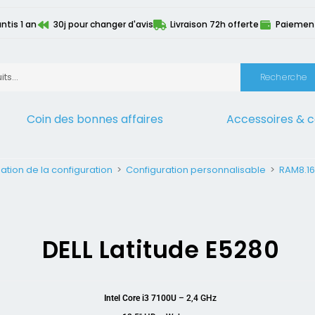
ntis 1 an
30j pour changer d'avis
Livraison 72h offerte
Paiement 
Recherche
Coin des bonnes affaires
Accessoires & 
ation de la configuration
>
Configuration personnalisable
>
RAM8.16
DELL Latitude E5280
Intel Core i3 7100U
– 2,4 GHz