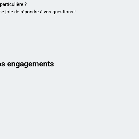
articulière ?
e joie de répondre à vos questions !
s engagements