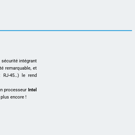
sécurité intégrant
té remarquable, et
t RJ-45…) le rend
un processeur
Intel
 plus encore !