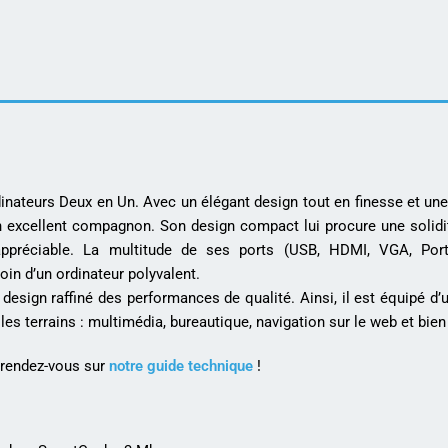
ateurs Deux en Un. Avec un élégant design tout en finesse et une 
 excellent compagnon. Son design compact lui procure une solidi
 appréciable. La multitude de ses ports (USB, HDMI, VGA, Por
oin d’un ordinateur polyvalent.
esign raffiné des performances de qualité. Ainsi, il est équipé d’
 les terrains : multimédia, bureautique, navigation sur le web et bien
 rendez-vous sur
notre guide technique
!