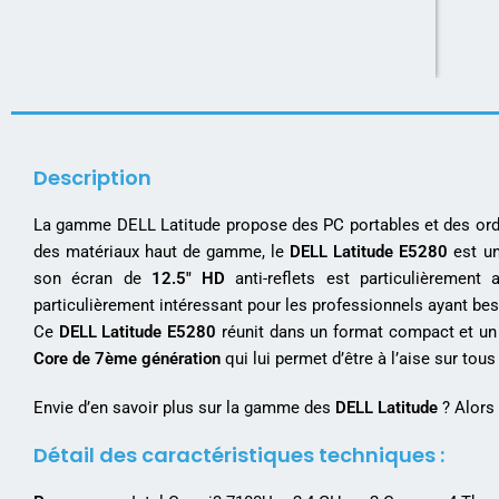
Description
La gamme DELL Latitude propose des PC portables et des ordin
des matériaux haut de gamme, le
DELL Latitude E5280
est un
son écran de
12.5″ HD
anti-reflets est particulièrement
particulièrement intéressant pour les professionnels ayant bes
Ce
DELL Latitude E5280
réunit dans un format compact et un d
Core de 7ème génération
qui lui permet d’être à l’aise sur tous
Envie d’en savoir plus sur la gamme des
DELL Latitude
? Alors
Détail des caractéristiques techniques :