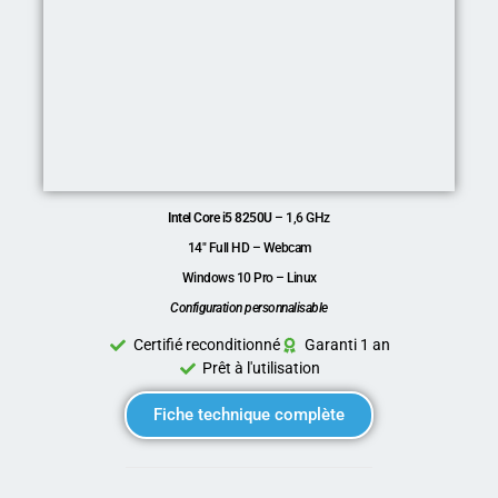
Intel Core i5 8250U
– 1,6 GHz
14″ Full HD – Webcam
Windows 10 Pro – Linux
Configuration personnalisable
Certifié reconditionné
Garanti 1 an
Prêt à l'utilisation
Fiche technique complète