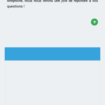
téléphone, nous nous ferons une joie de répondre à vos
questions !