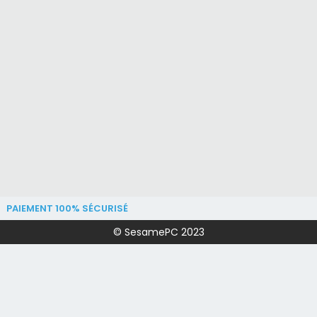
PAIEMENT 100% SÉCURISÉ
© SesamePC 2023