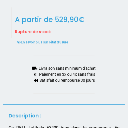
A partir de
529,90
€
Rupture de stock
En savoir plus sur l'état d'usure
Livraison sans minimum d'achat
Paiement en 3x ou 4x sans frais
Satisfait ou remboursé 30 jours
Description :
Ce DELL Latitude E3400 joue dans le compromis. En