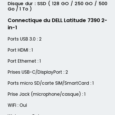
Disque dur : SSD ( 128 GO / 250 GO / 500
Go / 1 To )
Connectique du DELL Latitude 7390 2-
in-1
Ports USB 3.0 : 2
Port HDMI : 1
Port Ethernet : 1
Prises USB-C/DisplayPort : 2
Ports micro SD/carte SIM/SmartCard : 1
Prise Jack (microphone/casque) : 1
WiFi : Oui