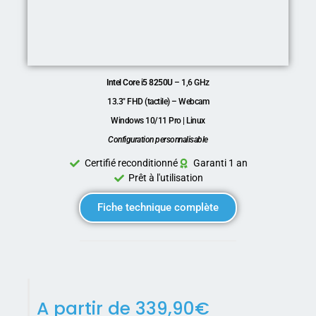
Intel Core i5 8250U
– 1,6 GHz
13.3″ FHD (tactile) – Webcam
Windows 10/11 Pro | Linux
Configuration personnalisable
Certifié reconditionné
Garanti 1 an
Prêt à l'utilisation
Fiche technique complète
A partir de
339,90
€