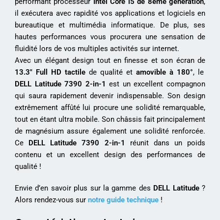
performant processeur
Intel Core i5 de 8ème génération
,
il exécutera avec rapidité vos applications et logiciels en
bureautique et multimédia informatique. De plus, ses
hautes performances vous procurera une sensation de
fluidité lors de vos multiples activités sur internet.
Avec un élégant design tout en finesse et son écran de
13.3″ Full HD tactile
de qualité et
amovible à 180°
, le
DELL Latitude 7390 2-in-1
est un excellent compagnon
qui saura rapidement devenir indispensable. Son design
extrêmement affûté lui procure une solidité remarquable,
tout en étant ultra mobile. Son châssis fait principalement
de magnésium assure également une solidité renforcée.
Ce
DELL Latitude 7390 2-in-1
réunit dans un poids
contenu et un excellent design des performances de
qualité !
Envie d’en savoir plus sur la gamme des
DELL Latitude
?
Alors rendez-vous sur
notre guide technique
!