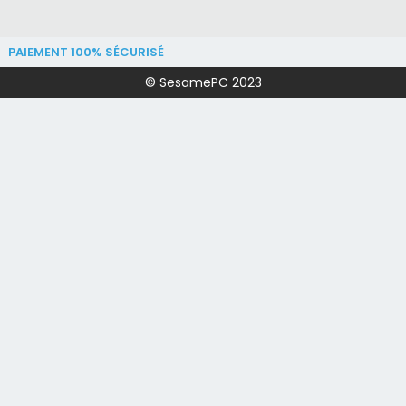
PAIEMENT 100% SÉCURISÉ
© SesamePC 2023