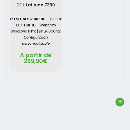
DELL Latitude 7390
Intel Core i7 8650U
– 1,9 GHz
13.3″ Full HD – Webcam
Windows 11 Pro | Linux Ubuntu
Configuration
personnalisable
A partir de
269,90
€