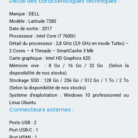
Détail des caractéristiques techniques :
Marque : DELL
Modèle : Latitude 7280
Date de sortie : 2017
Processeur : Intel Core i7 7600U
Détail du processeur : 2,8 GHz (3,9 GHz en mode Turbo) –
2 Cores – 4 Threads – SmartCache 3 Mb
Carte graphique : Intel HD Graphics 620
Mémoire vive : 8 Go / 16 Go / 32 Go (Selon la
disponibilité de nos stocks)
Stockage SSD : 128 Go / 256 Go / 512 Go / 1 To / 2 To
(Selon la disponibilité de nos stocks)
Système d’exploitation : Windows 10 professionnel ou
Linux Ubuntu
Connecteurs externes :
Ports USB : 2
Port USB-C : 1
Port HDMI : 1