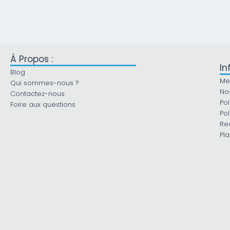
À Propos :
In
Blog
Me
Qui sommes-nous ?
No
Contactez-nous
Pol
Foire aux questions
Pol
Re
Pla