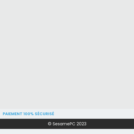
PAIEMENT 100% SÉCURISÉ
© SesamePC 2023