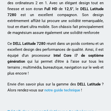
des ordinateurs 2 en 1. Avec un élégant design tout en
finesse et son écran
Full HD
de
12,5″
, le
DELL Latitude
7280
est un excellent compagnon. Son design
extrêmement affûté lui procure une solidité remarquable,
tout en étant ultra mobile. Son châssis fait principalement
de magnésium assure également une solidité renforcée
Ce
DELL Latitude 7280
réunit dans un poids contenu et un
excellent design des performances de qualité. Ainsi, il est
équipé d’un processeur
Intel Core i7 de septième
génération
qui lui permet d’être à l’aise sur tous les
terrains ; multimédia, bureautique, navigation sur le web et
plus encore !
Envie d’en savoir plus sur la gamme des
DELL Latitude
?
Alors rendez-vous sur
notre guide technique
!