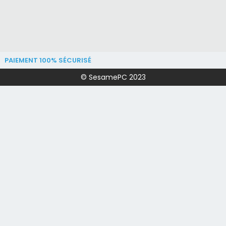
PAIEMENT 100% SÉCURISÉ
© SesamePC 2023