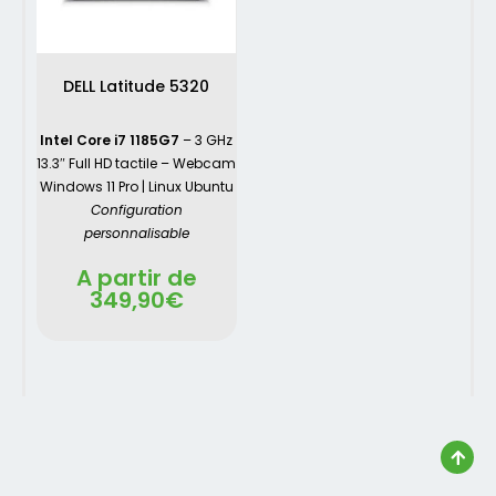
DELL Latitude 5320
Intel Core i7 1185G7
– 3 GHz
13.3″ Full HD tactile – Webcam
Windows 11 Pro | Linux Ubuntu
Configuration
personnalisable
A partir de
349,90
€