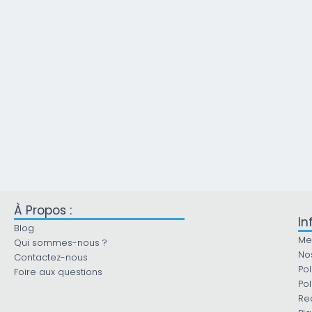
À Propos :
In
Blog
Me
Qui sommes-nous ?
No
Contactez-nous
Pol
Foire aux questions
Pol
Re