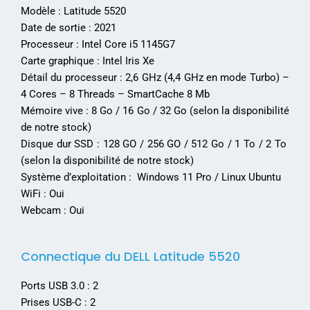
Modèle : Latitude 5520
Date de sortie : 2021
Processeur : Intel Core i5 1145G7
Carte graphique : Intel Iris Xe
Détail du processeur : 2,6 GHz (4,4 GHz en mode Turbo) –
4 Cores – 8 Threads – SmartCache 8 Mb
Mémoire vive : 8 Go / 16 Go / 32 Go (selon la disponibilité
de notre stock)
Disque dur SSD : 128 GO / 256 GO / 512 Go / 1 To / 2 To
(selon la disponibilité de notre stock)
Système d’exploitation : Windows 11 Pro / Linux Ubuntu
WiFi : Oui
Webcam : Oui
Connectique du DELL Latitude 5520
Ports USB 3.0 : 2
Prises USB-C : 2