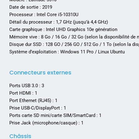
Date de sortie : 2019
Processeur
: Intel Core i5-10310U
Détail du processeur :
1,7 GHz (jusqu’à 4,4 GHz)
Carte graphique : Intel UHD Graphics 10e génération
Mémoire vive : 8 Go / 16 Go / 32 Go (selon la disponibilité de 
Disque dur SSD : 128 GO / 256 GO / 512 Go / 1 To (selon la dis
Système d’exploitation : Windows 11 Pro / Linux Ubuntu
Connecteurs externes
Ports USB 3.0 : 3
Port HDMI : 1
Port Ethernet (RJ45) : 1
Prise USB-C/DisplayPort : 1
Ports carte SD mini/carte SIM/SmartCard : 1
Prise Jack (microphone/casque) : 1
Châssis