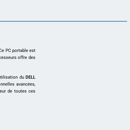
Ce PC portable est
cesseurs offre des
utilisation du
DELL
onnelles avancées,
eur de toutes ces