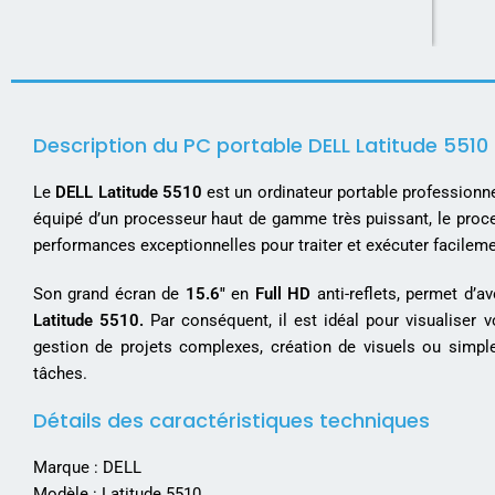
Description du PC portable DELL Latitude 5510
Le
DELL Latitude 5510
est un ordinateur portable professionn
équipé d’un processeur haut de gamme très puissant, le pro
performances exceptionnelles pour traiter et exécuter facileme
Son grand écran de
15.6″
en
Full HD
anti-reflets, permet d’a
Latitude 5510.
Par conséquent, il est idéal pour visualiser 
gestion de projets complexes, création de visuels ou simpl
tâches.
Détails des caractéristiques techniques
Marque : DELL
Modèle : Latitude 5510