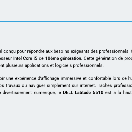
el conçu pour répondre aux besoins exigeants des professionnels. 
cesseur
Intel Core i5
de
10ème génération
. Cette génération de pro
nt plusieurs applications et logiciels professionnels.
voir une expérience d’affichage immersive et confortable lors de l’
vos travaux ou naviguer simplement sur internet. Tâches professi
e divertissement numérique, le
DELL Latitude 5510
est à la haut