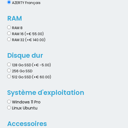
AZERTY Français
RAM
RAM 8
RAM 16 (+€ 55.00)
RAM 32 (+€ 140.00)
Disque dur
128 Go SSD (+€ -5.00)
256 Go SSD
512 Go SSD (+€ 60.00)
Système d'exploitation
Windows 11 Pro
Linux Ubuntu
Accessoires