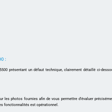
0 :
00 présentant un défaut technique, clairement détaillé ci-dessou
sur les photos fournies afin de vous permettre d’évaluer précisém
es fonctionnalités est opérationnel.