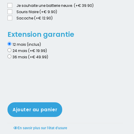
Je souhaite une batterie neuve. (+€ 39.90)
Souris filaire (+€ 9.90)
Sacoche (+€ 12.90)
Extension garantie
12 mois (inclus)
24 mois (+€ 19.99)
36 mois (+€ 49.99)
Ajouter au panier
En savoir plus sur l'état d'usure