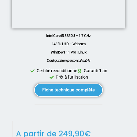
Intel Core i5 8350U
– 1,7 GHz
14″ Full HD – Webcam
Windows 11 Pro | Linux
Configuration personnalisable
Certifié reconditionné
Garanti 1 an
Prêt à l'utilisation
Fiche technique complète
A partir de
249,90
€