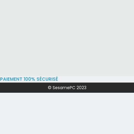
PAIEMENT 100% SÉCURISÉ
© SesamePC 2023