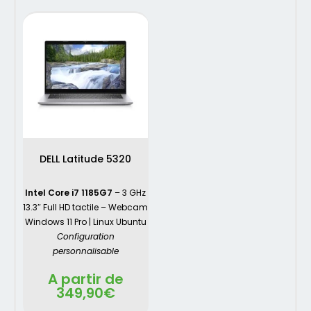
DELL Latitude 5320
Intel Core i7 1185G7
– 3 GHz
13.3″ Full HD tactile – Webcam
Windows 11 Pro | Linux Ubuntu
Configuration
personnalisable
A partir de
349,90
€