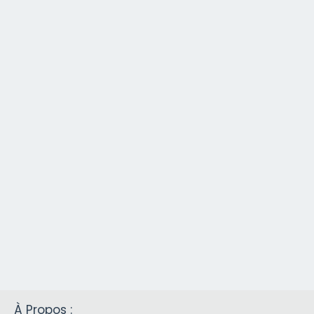
À Propos :