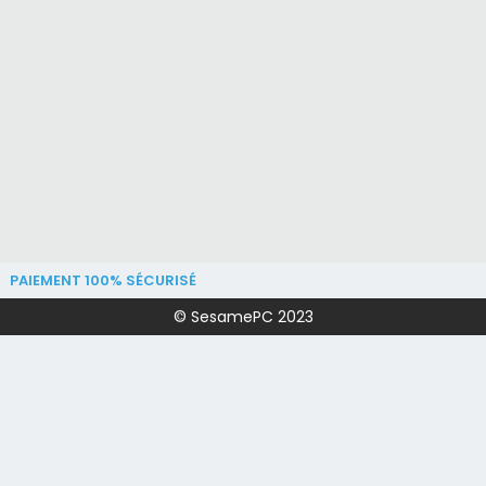
PAIEMENT 100% SÉCURISÉ
© SesamePC 2023