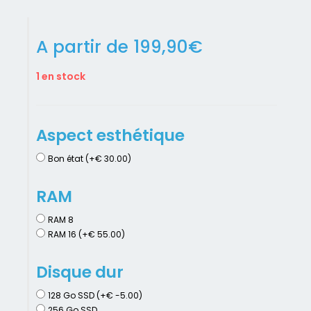
A partir de
199,90
€
1 en stock
Aspect esthétique
Bon état (+€ 30.00)
RAM
RAM 8
RAM 16 (+€ 55.00)
Disque dur
128 Go SSD (+€ -5.00)
256 Go SSD