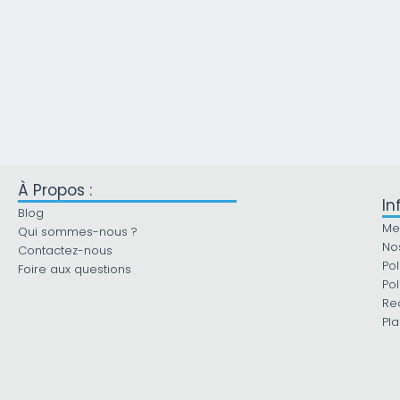
À Propos :
In
Blog
Me
Qui sommes-nous ?
No
Contactez-nous
Pol
Foire aux questions
Pol
Re
Pla