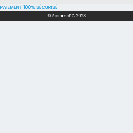
PAIEMENT 100% SÉCURISÉ
© SesamePC 2023