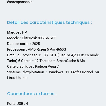
écoresponsable.
Détail des caractéristiques techniques :
Marque :
HP
Modèle :
EliteDesk 805 G6 SFF
Date de sortie : 2025
Processeur :
AMD Ryzen 5 Pro 4650G
Détail du processeur : 3,7 GHz (jusqu’à 4,2 GHz en mode
Turbo) 6 Cores – 12 Threads – SmartCache 8 Mo
Carte graphique :
Radeon Vega 7
Système d’exploitation : Windows 11 Professionnel ou
Linux Ubuntu
Connecteurs externes :
Ports USB : 4