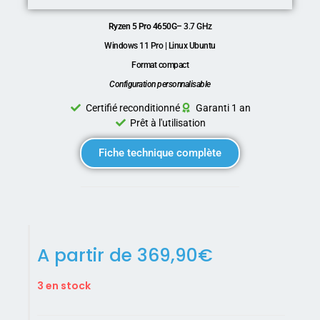
Ryzen 5 Pro 4650G
–
3.7 GHz
Windows 11 Pro | Linux Ubuntu
Format compact
Configuration personnalisable
Certifié reconditionné
Garanti 1 an
Prêt à l'utilisation
Fiche technique complète
A partir de
369,90
€
3 en stock