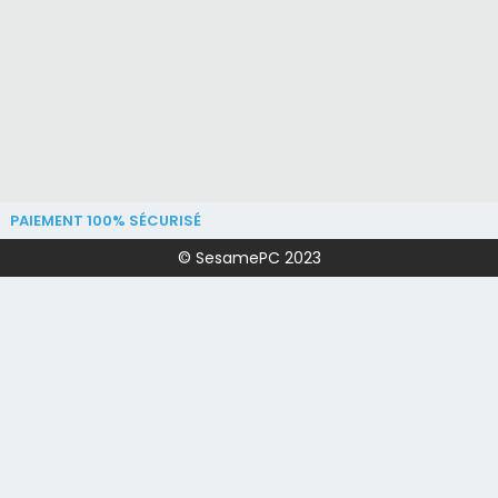
PAIEMENT 100% SÉCURISÉ
© SesamePC 2023