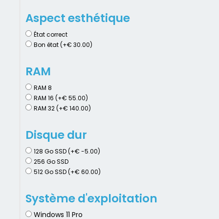
Aspect esthétique
État correct
Bon état (+€ 30.00)
RAM
RAM 8
RAM 16 (+€ 55.00)
RAM 32 (+€ 140.00)
Disque dur
128 Go SSD (+€ -5.00)
256 Go SSD
512 Go SSD (+€ 60.00)
Système d'exploitation
Windows 11 Pro