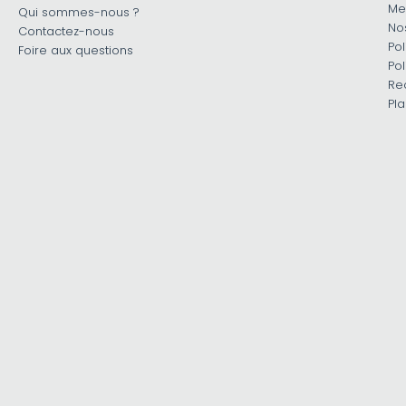
Me
Qui sommes-nous ?
No
Contactez-nous
Pol
Foire aux questions
Pol
Re
Pla