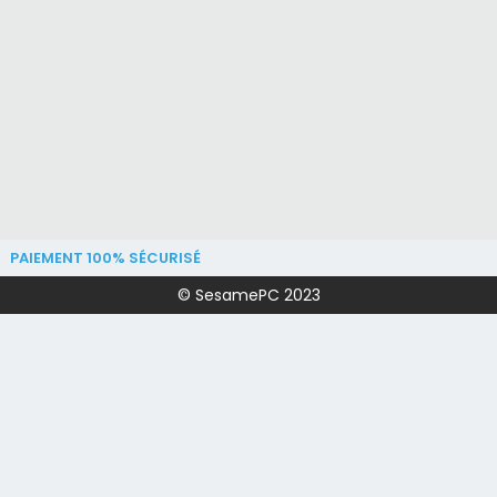
PAIEMENT 100% SÉCURISÉ
© SesamePC 2023