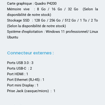
Carte graphique : Quadro P4200
Mémoire vive : 8 Go / 16 Go / 32 Go (Selon la
disponibilité de notre stock)
Stockage SSD : 128 Go / 256 Go / 512 Go / 1 To / 2 To
(Selon la disponibilité de notre stock)
Système d’exploitation : Windows 11 professionnel/ Linux
Ubuntu
Connecteur externes :
Ports USB 3.0 : 3
Ports USB-C : 2
Port HDMI : 1
Port Ethernet (RJ-45) : 1
Port mini Display : 1
Prise Jack (casque/micro) : 1