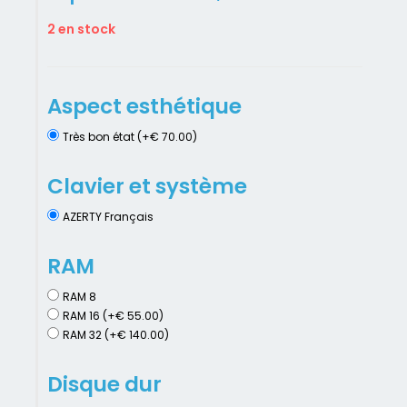
2 en stock
Aspect esthétique
Très bon état (+€ 70.00)
Clavier et système
AZERTY Français
RAM
RAM 8
RAM 16 (+€ 55.00)
RAM 32 (+€ 140.00)
Disque dur