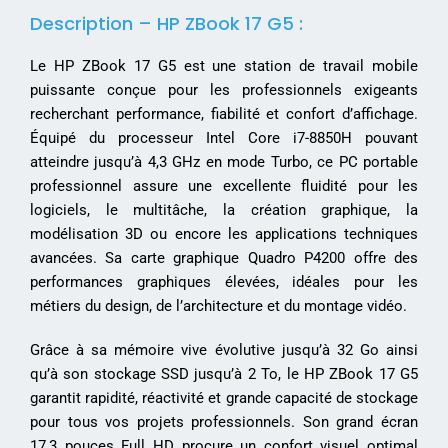
Description – HP ZBook 17 G5 :
Le HP ZBook 17 G5 est une station de travail mobile
puissante conçue pour les professionnels exigeants
recherchant performance, fiabilité et confort d’affichage.
Équipé du processeur Intel Core i7-8850H pouvant
atteindre jusqu’à 4,3 GHz en mode Turbo, ce PC portable
professionnel assure une excellente fluidité pour les
logiciels, le multitâche, la création graphique, la
modélisation 3D ou encore les applications techniques
avancées. Sa carte graphique Quadro P4200 offre des
performances graphiques élevées, idéales pour les
métiers du design, de l’architecture et du montage vidéo.
Grâce à sa mémoire vive évolutive jusqu’à 32 Go ainsi
qu’à son stockage SSD jusqu’à 2 To, le HP ZBook 17 G5
garantit rapidité, réactivité et grande capacité de stockage
pour tous vos projets professionnels. Son grand écran
17,3 pouces Full HD procure un confort visuel optimal