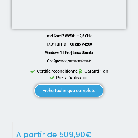
Intel Core i7 8850H
– 2,6 GHz
17,3″ Full HD – Quadro P4200
Windows 11 Pro | Linux Ubuntu
Configuration personnalisable
Certifié reconditionné
Garanti 1 an
Prêt à l'utilisation
Fiche technique complète
A partir de
509,90
€