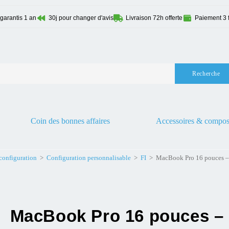
 garantis 1 an
30j pour changer d'avis
Livraison 72h offerte
Paiement 3 f
Recherche
Coin des bonnes affaires
Accessoires & compos
 configuration
>
Configuration personnalisable
>
FI
>
MacBook Pro 16 pouces 
MacBook Pro 16 pouces –