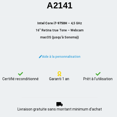
A2141
Intel Core i7-9750H
– 4,5 GHz
16″ Retina true Tone – Webcam
macOS (jusqu’à Sonoma))
Aide à la personnalisation
Certifié reconditionné
Garanti 1 an
Prêt à l'utilisation
Livraison gratuite sans montant minimum d'achat