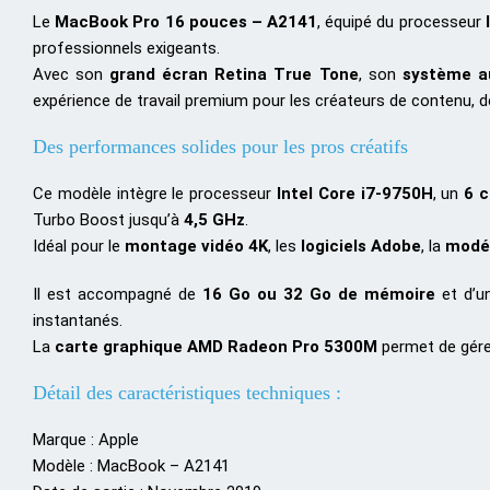
Le
MacBook Pro 16 pouces – A2141
, équipé du processeur
professionnels exigeants.
Avec son
grand écran Retina True Tone
, son
système au
expérience de travail premium pour les créateurs de contenu, 
Des performances solides pour les pros créatifs
Ce modèle intègre le processeur
Intel Core i7-9750H
, un
6 c
Turbo Boost jusqu’à
4,5 GHz
.
Idéal pour le
montage vidéo 4K
, les
logiciels Adobe
, la
modél
Il est accompagné de
16 Go ou 32 Go de mémoire
et d’
instantanés.
La
carte graphique AMD Radeon Pro 5300M
permet de gérer
Détail des caractéristiques techniques :
Marque : Apple
Modèle : MacBook – A2141