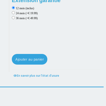
Extension garantie
12 mois (inclus)
24 mois (+€ 19.99)
36 mois (+€ 49.99)
Ajouter au panier
En savoir plus sur l'état d'usure