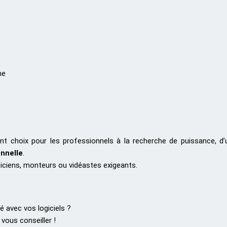
ne
nt choix pour les professionnels à la recherche de puissance, d
onnelle
.
siciens, monteurs ou vidéastes exigeants.
é avec vos logiciels ?
vous conseiller !