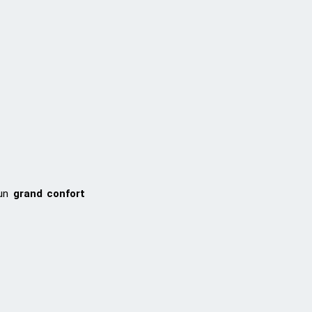
’un
grand confort