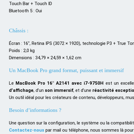
Touch Bar + Touch ID
Bluetooth 5 : Oui
Châssis :
Écran : 16″, Retina IPS (3072 × 1920), technologie P3 + True To
Poids : 2,0 kg
Dimensions : 34,79 × 24,59 × 1,62 cm
Un MacBook Pro grand format, puissant et immersif
Le
MacBook Pro 16″ A2141 avec i7-9750H
est un excelle
d’affichage
, d’un
son immersif
, et d’une
réactivité excepti
Un outil idéal pour les créateurs de contenu, développeurs, mu
Besoin d’informations ?
Une question sur la configuration, le système ou la compatibilit
Contactez-nous
par mail ou téléphone, nous sommes là pour 