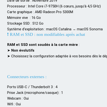
Date de sortie : Novembre 2019
Processeur : Intel Core i7-9750H (6 cœurs, jusqu’à 4,5 GHz)
Carte graphique : AMD Radeon Pro 5300M
Mémoire vive : 16 Go
Stockage SSD : 512 Go
Système d’exploitation : macOS Catalina → macOS Sonoma
❗ RAM et SSD : non modifiables après achat
RAM et SSD sont soudés à la carte mère
:
➤
Non évolutifs
➤ Choisissez la configuration adaptée à vos besoins dès le dé
Connecteurs externes :
Ports USB-C / Thunderbolt 3 : 4
Prise Jack (microphone/casque) : 1
Webcam : Oui
Wifi : Oui