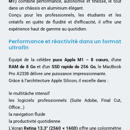
M1)
combine performance, autonomie et finesse, le tout
dans un châssis en aluminium élégant.
Conçu pour les professionnels, les étudiants et les
créatifs en quête de fluidité et d’efficacité, il offre une
expérience haut de gamme au quotidien.
Performance et réactivité dans un format
ultrafin
Équipé de la célèbre
puce Apple M1 – 8 cœurs
, d’une
RAM de 8 Go
et d’un
SSD rapide de 256 Go
, le MacBook
Pro A2338 délivre une puissance impressionnante.
Grâce à l’architecture Apple Silicon, il excelle dans :
le multitâche intensif
les logiciels professionnels (Suite Adobe, Final Cut,
Office…)
la navigation fluide
la productivité quotidienne
L’écran
Retina 13,3″ (2560 × 1600)
offre une colorimétrie