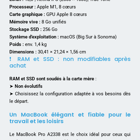
Processeur :
Apple M1, 8 cœurs
Carte graphique :
GPU Apple 8 cœurs
Mémoire vive :
8 Go unifiés
Stockage SSD :
256 Go
Système d’exploitation :
macOS (Big Sur à Sonoma)
Poids :
env. 1,4 kg
Dimensions :
30,41 × 21,24 × 1,56 cm
❗ RAM et SSD : non modifiables après
achat
RAM et SSD sont soudés à la carte mère
:
➤
Non évolutifs
➤ Choisissez la configuration adaptée à vos besoins dès
le départ.
Un MacBook élégant et fiable pour le
travail et les loisirs
Le MacBook Pro A2338 est le choix idéal pour ceux qui