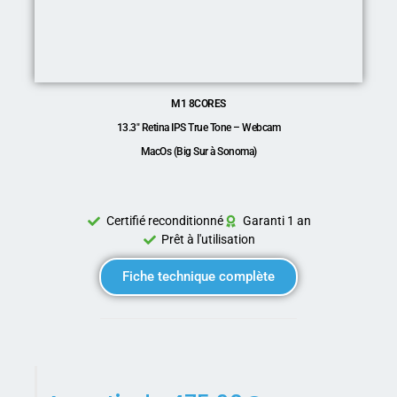
M1 8CORES
13.3″ Retina IPS True Tone – Webcam
MacOs (Big Sur à Sonoma)
Certifié reconditionné
Garanti 1 an
Prêt à l'utilisation
Fiche technique complète