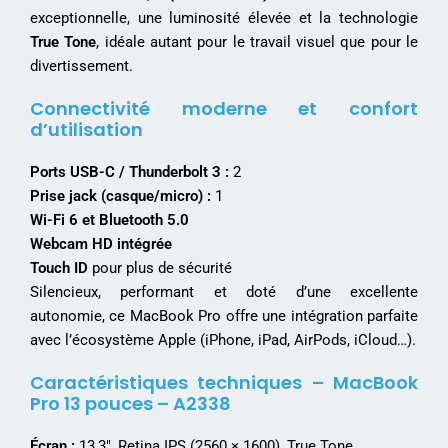
exceptionnelle, une luminosité élevée et la technologie
True Tone
, idéale autant pour le travail visuel que pour le
divertissement.
Connectivité moderne et confort
d’utilisation
Ports USB-C / Thunderbolt 3 :
2
Prise jack (casque/micro) :
1
Wi-Fi 6 et Bluetooth 5.0
Webcam HD intégrée
Touch ID
pour plus de sécurité
Silencieux, performant et doté d’une excellente
autonomie, ce MacBook Pro offre une intégration parfaite
avec l’écosystème Apple (iPhone, iPad, AirPods, iCloud…).
Caractéristiques techniques – MacBook
Pro 13 pouces – A2338
Écran :
13,3″, Retina IPS (2560 × 1600), True Tone