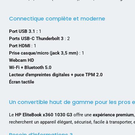
Connectique complète et moderne
Port USB 3.1 :
1
Ports USB-C Thunderbolt 3
: 2
Port HDMI
: 1
Prise casque/micro (jack 3,5 mm)
: 1
Webcam HD
Wi-Fi + Bluetooth 5.0
Lecteur d’empreintes digitales + puce TPM 2.0
Écran tactile
Un convertible haut de gamme pour les pros
Le
HP EliteBook x360 1030 G3
offre une
expérience premium
recherchent un appareil élégant, sécurisé, facile à transporter, 
Besoin d’informations ?