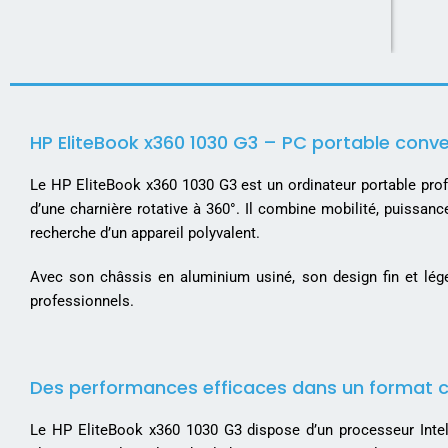
HP EliteBook x360 1030 G3 – PC portable conve
Le HP EliteBook x360 1030 G3 est un ordinateur portable prof
d’une charnière rotative à 360°. Il combine mobilité, puissance 
recherche d’un appareil polyvalent.
Avec son châssis en aluminium usiné, son design fin et lége
professionnels.
Des performances efficaces dans un format
Le HP EliteBook x360 1030 G3 dispose d’un processeur Inte