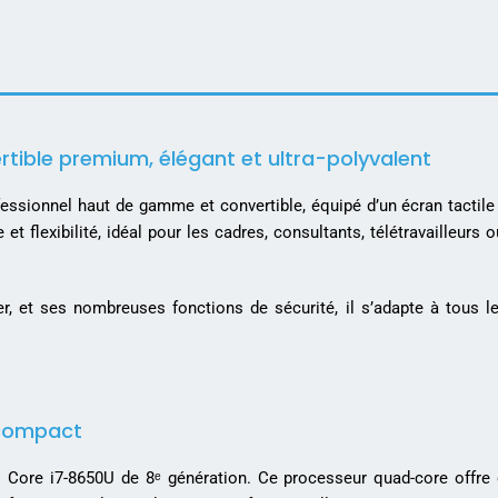
rtible premium, élégant et ultra-polyvalent
essionnel haut de gamme et convertible, équipé d’un écran tactile
et flexibilité, idéal pour les cadres, consultants, télétravailleurs 
r, et ses nombreuses fonctions de sécurité, il s’adapte à tous 
 compact
l Core i7-8650U de 8ᵉ génération. Ce processeur quad-core offre