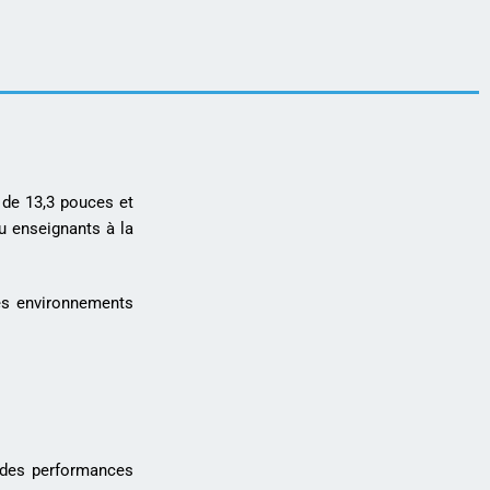
 de 13,3 pouces et
ou enseignants à la
les environnements
 des performances