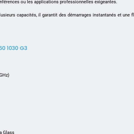
onférences ou les applications professionnelles exigeantes.
sieurs capacités, il garantit des démarrages instantanés et une fl
60 1030 G3
 GHz)
la Glass