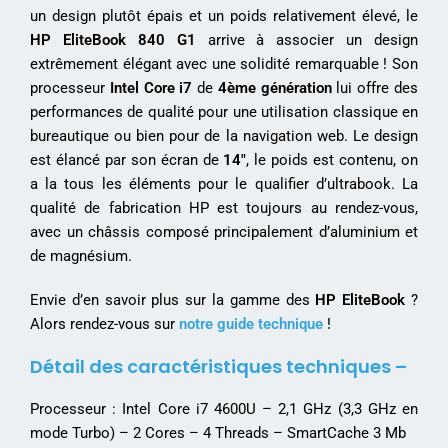
un design plutôt épais et un poids relativement élevé, le
HP EliteBook 840 G1
arrive à associer un design
extrêmement élégant avec une solidité remarquable ! Son
processeur
Intel Core i7
de
4ème génération
lui offre des
performances de qualité pour une utilisation classique en
bureautique ou bien pour de la navigation web. Le design
est élancé par son écran de
14″
, le poids est contenu, on
a la tous les éléments pour le qualifier d’ultrabook. La
qualité de fabrication HP est toujours au rendez-vous,
avec un châssis composé principalement d’aluminium et
de magnésium.
Envie d’en savoir plus sur la gamme des
HP EliteBook
?
Alors rendez-vous sur
notre guide technique
!
Détail des caractéristiques techniques –
Processeur : Intel Core i7 4600U – 2,1 GHz (3,3 GHz en
mode Turbo) – 2 Cores – 4 Threads – SmartCache 3 Mb