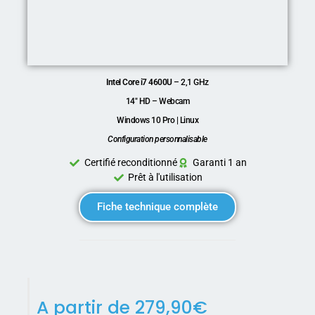
Intel Core i7 4600U
– 2,1 GHz
14″ HD – Webcam
Windows 10 Pro | Linux
Configuration personnalisable
Certifié reconditionné
Garanti 1 an
Prêt à l'utilisation
Fiche technique complète
A partir de
279,90
€