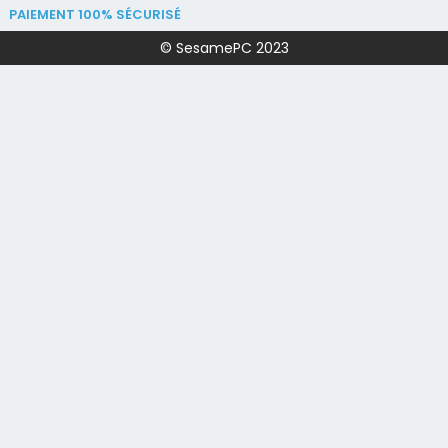
PAIEMENT 100% SÉCURISÉ
© SesamePC 2023