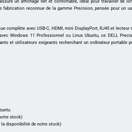
assure un affichage net et confortable, idéal pour travailler de l
 de fabrication reconnue de la gamme Precision, pensée pour un u
que complète avec USB-C, HDMI, mini DisplayPort, RJ45 et lecteur d
e avec Windows 11 Professionnel ou Linux Ubuntu, ce DELL Preci
nts et utilisateurs exigeants recherchant un ordinateur portable pu
Ubuntu
notre stock)
la disponibilité de notre stock)