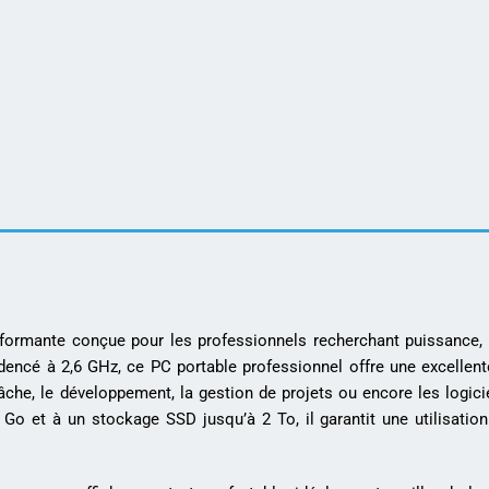
formante conçue pour les professionnels recherchant puissance, fi
dencé à 2,6 GHz, ce PC portable professionnel offre une excellente
tâche, le développement, la gestion de projets ou encore les logic
o et à un stockage SSD jusqu’à 2 To, il garantit une utilisation 