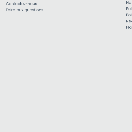
No
Contactez-nous
Pol
Foire aux questions
Pol
Re
Pla