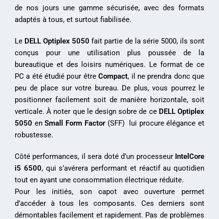
de nos jours une gamme sécurisée, avec des formats
adaptés à tous, et surtout fiabilisée.
Le
DELL Optiplex 5050
fait partie de la série 5000, ils sont
conçus pour une utilisation plus poussée de la
bureautique et des loisirs numériques. Le format de ce
PC a été étudié pour être
Compact
, il ne prendra donc que
peu de place sur votre bureau. De plus, vous pourrez le
positionner facilement soit de manière horizontale, soit
verticale. À noter que le design sobre de ce
DELL Optiplex
5050
en
Small Form Factor
(SFF) lui procure élégance et
robustesse.
Côté performances, il sera doté d’un processeur
IntelCore
i5 6500
, qui s’avérera performant et réactif au quotidien
tout en ayant une consommation électrique réduite.
Pour les initiés, son capot avec ouverture permet
d’accéder à tous les composants. Ces derniers sont
démontables facilement et rapidement. Pas de problèmes