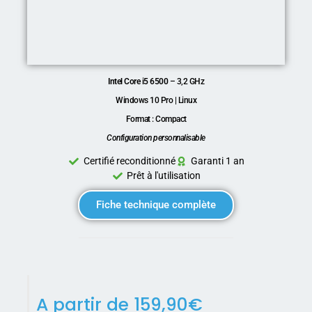
Intel Core i5 6500
– 3,2 GHz
Windows 10 Pro | Linux
Format : Compact
Configuration personnalisable
Certifié reconditionné
Garanti 1 an
Prêt à l'utilisation
Fiche technique complète
A partir de
159,90
€