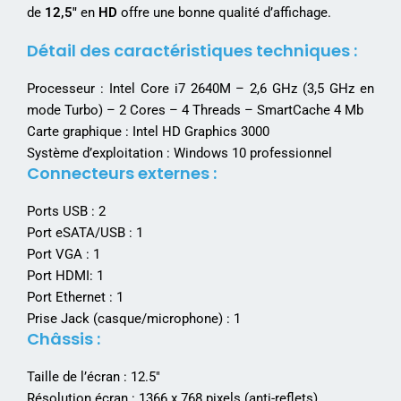
de
12,5″
en
HD
offre une bonne qualité d’affichage.
Détail des caractéristiques techniques :
Processeur : Intel Core i7 2640M – 2,6 GHz (3,5 GHz en
mode Turbo) – 2 Cores – 4 Threads – SmartCache 4 Mb
Carte graphique : Intel HD Graphics 3000
Système d’exploitation : Windows 10 professionnel
Connecteurs externes :
Ports USB : 2
Port eSATA/USB : 1
Port VGA : 1
Port HDMI: 1
Port Ethernet : 1
Prise Jack (casque/microphone) : 1
Châssis :
Taille de l’écran : 12.5″
Résolution écran : 1366 x 768 pixels (anti-reflets)