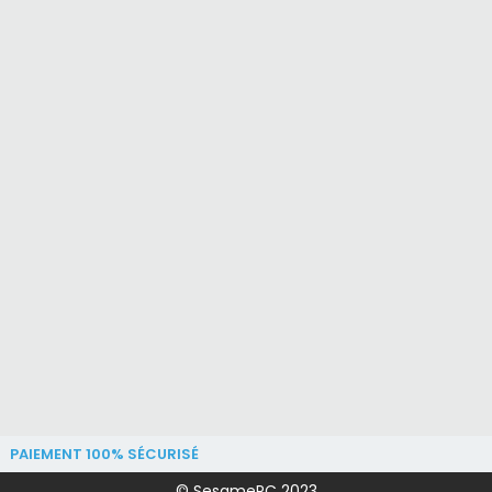
PAIEMENT 100% SÉCURISÉ
© SesamePC 2023