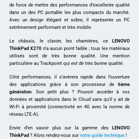
de force de mettre des performances d’excellente qualité
dans un des PC portable les plus compacts du marché.
Avec un design élégant et sobre, il représente un PC
extrêmement performant et très mobile.
Le châssis, le clavier, les charnières, ce
LENOVO
ThinkPad X270
n’a aucun point faible ; tous les matériaux
utilisés sont de très bonne qualité. Une mention
particulière au Trackpoint qui est de très bonne qualité.
Côté performances, il s’avèrera rapide dans l’ouverture
des applications grâce à son processeur de
6ème
génération
. Son petit plus ? Pouvoir accéder à vos
données et applications dans le Cloud sans qu’il y ait de
Wi-Fi à proximité (connectivité en 4G avec la norme de
réseau LTE-A).
Envie d’en savoir plus sur la gamme des
LENOVO
ThinkPad
? Alors rendez-vous sur
notre guide technique
!