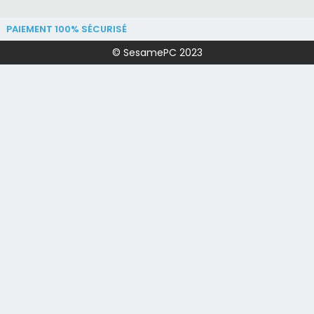
PAIEMENT 100% SÉCURISÉ
© SesamePC 2023