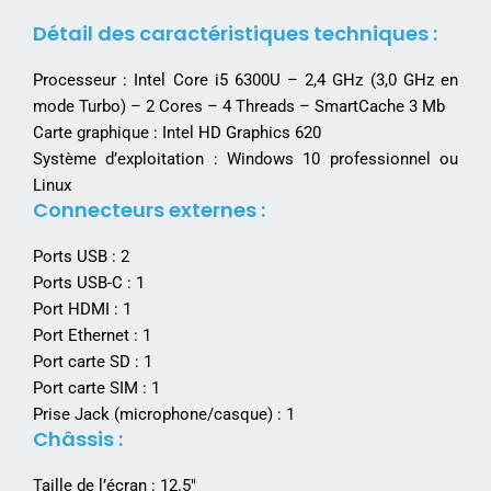
Détail des caractéristiques techniques :
Processeur : Intel Core i5 6300U – 2,4 GHz (3,0 GHz en
mode Turbo) – 2 Cores – 4 Threads – SmartCache 3 Mb
Carte graphique : Intel HD Graphics 620
Système d’exploitation : Windows 10 professionnel ou
Linux
Connecteurs externes :
Ports USB : 2
Ports USB-C : 1
Port HDMI : 1
Port Ethernet : 1
Port carte SD : 1
Port carte SIM : 1
Prise Jack (microphone/casque) : 1
Châssis :
Taille de l’écran : 12.5″