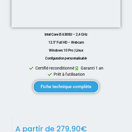
Intel Core i5 6300U
– 2,4 GHz
12.5″ Full HD – Webcam
Windows 10 Pro | Linux
Configuration personnalisable
Certifié reconditionné
Garanti 1 an
Prêt à l'utilisation
Fiche technique complète
A partir de
279,90
€