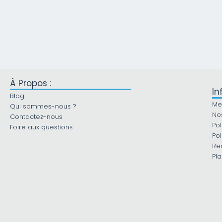
À Propos :
In
Blog
Me
Qui sommes-nous ?
No
Contactez-nous
Pol
Foire aux questions
Pol
Re
Pla