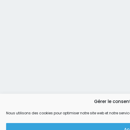
Gérer le conse
Nous utilisons des cookies pour optimiser notre site web et notre servic
Ac