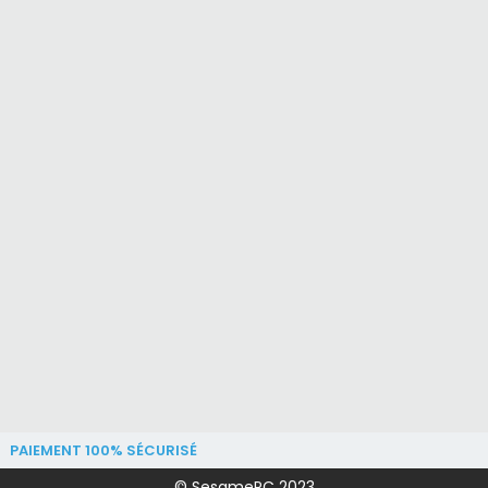
PAIEMENT 100% SÉCURISÉ
© SesamePC 2023