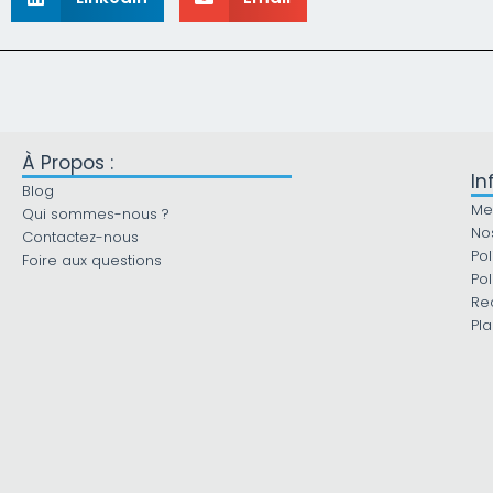
À Propos :
In
Blog
Me
Qui sommes-nous ?
No
Contactez-nous
Pol
Foire aux questions
Pol
Re
Pla