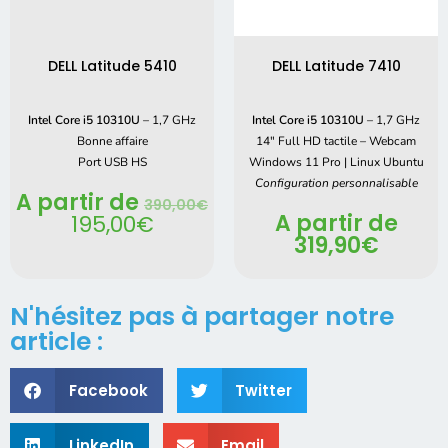
DELL Latitude 5410
DELL Latitude 7410
Intel Core i5 10310U
– 1,7 GHz
Intel Core i5 10310U
– 1,7 GHz
Bonne affaire
14″ Full HD tactile – Webcam
Port USB HS
Windows 11 Pro | Linux Ubuntu
Configuration personnalisable
A partir de
390,00
€
A partir de
195,00
€
319,90
€
N'hésitez pas à partager notre
article :
Facebook
Twitter
LinkedIn
Email