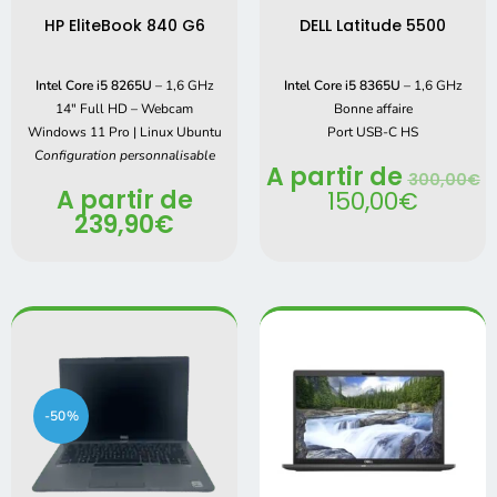
HP EliteBook 840 G6
DELL Latitude 5500
Intel Core i5 8265U
– 1,6 GHz
Intel Core i5 8365U
– 1,6 GHz
14″ Full HD – Webcam
Bonne affaire
Windows 11 Pro | Linux Ubuntu
Port USB-C HS
Configuration personnalisable
A partir de
300,00
€
A partir de
150,00
€
239,90
€
-50%