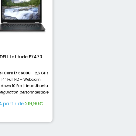
DELL Latitude E7470
el Core i7 6600U
– 2,6 GHz
14″ Full HD – Webcam
dows 10 Pro | Linux Ubuntu
figuration personnalisable
A partir de
219,90
€