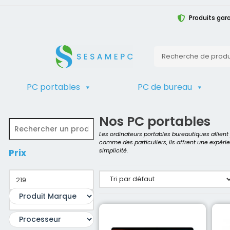
Produits gara
PC portables
PC de bureau
TRIER
Accueil
>
Boutique d'ordinateurs rec
Nos PC portables
Les ordinateurs portables bureautiques allien
comme des particuliers, ils offrent une expéri
simplicité.
Prix