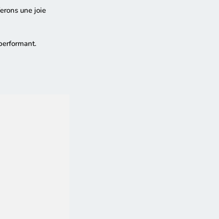
erons une joie
 performant.