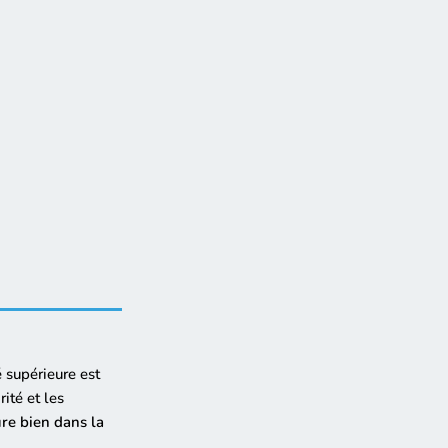
é supérieure est
ité et les
ure bien dans la