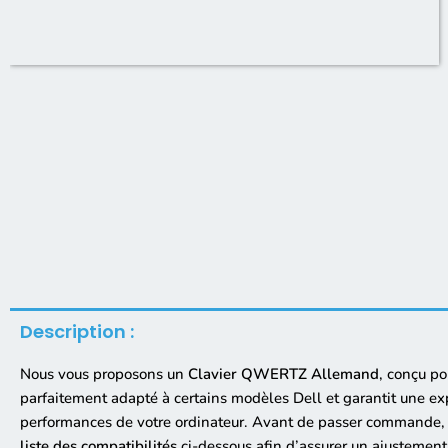
Description :
Nous vous proposons un
Clavier QWERTZ Allemand
, conçu po
parfaitement adapté à certains modèles Dell et garantit une expé
performances de votre ordinateur. Avant de passer command
liste des compatibilités
ci-dessous afin d’assurer un ajustement 