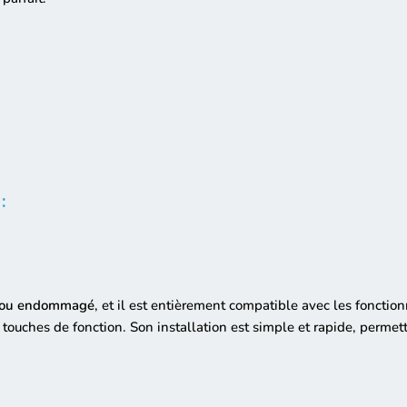
:
sé ou endommagé
, et il est entièrement compatible avec les fonction
es touches de fonction. Son installation est simple et rapide, perme