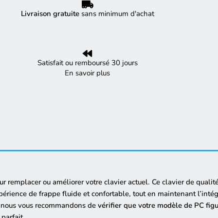
Livraison gratuite
sans minimum d'achat
Satisfait ou remboursé 30 jours
En savoir plus
ur remplacer ou améliorer votre clavier actuel. Ce clavier de qualit
rience de frappe fluide et confortable, tout en maintenant l’intégr
e, nous vous recommandons de
vérifier que votre modèle de PC fig
parfait.