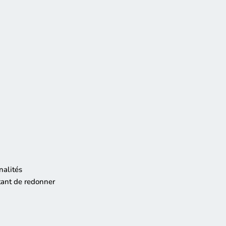
nalités
ttant de redonner