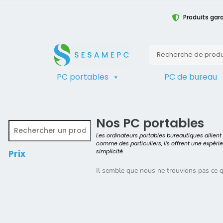
Produits gara
PC portables
PC de bureau
TRIER
Accueil
>
Produit Compatible avec l
Nos PC portables
Les ordinateurs portables bureautiques allien
comme des particuliers, ils offrent une expéri
simplicité.
Prix
Il semble que nous ne trouvions pas ce 