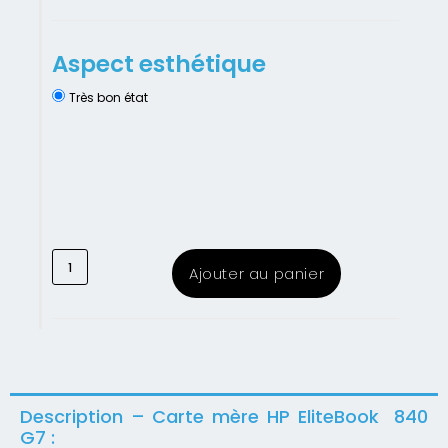
Aspect esthétique
Très bon état
Ajouter au panier
Description – Carte mère HP EliteBook 840
G7 :