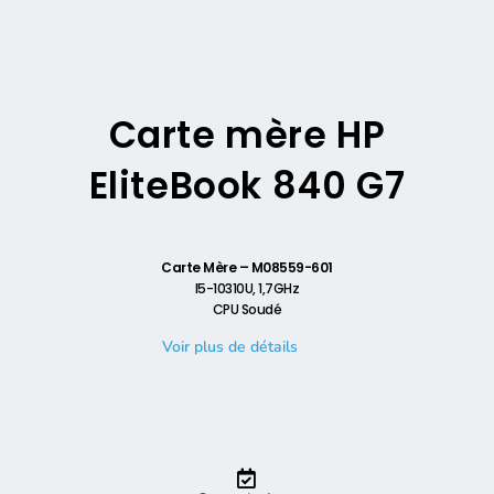
Carte mère HP
EliteBook 840 G7
Carte Mère – M08559-601
I5-10310U, 1,7GHz
CPU Soudé
Voir plus de détails