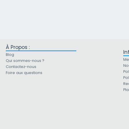
À Propos :
In
Blog
Me
Qui sommes-nous ?
No
Contactez-nous
Pol
Foire aux questions
Pol
Re
Pla