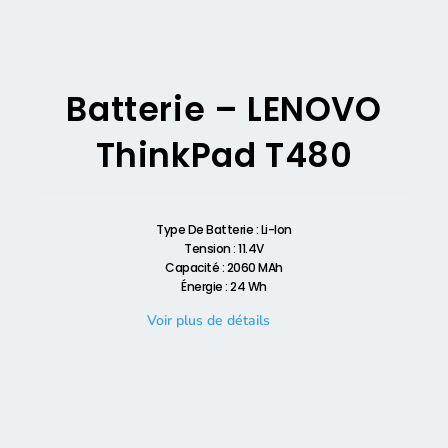
Batterie – LENOVO
ThinkPad T480
Type De Batterie : Li-Ion
Tension : 11.4V
Capacité : 2060 MAh
Énergie : 24 Wh
Voir plus de détails