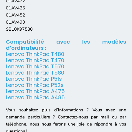
01AV422
01AV425
01AV452
01AV490
SB10K97580
Compatibilité avec les modèles
d’ordinateurs :
Lenovo ThinkPad T480
Lenovo ThinkPad T470
Lenovo ThinkPad T570
Lenovo ThinkPad T580
Lenovo ThinkPad P51s
Lenovo ThinkPad P52s
Lenovo ThinkPad A475
Lenovo ThinkPad A485
Vous souhaitez plus d’informations ? Vous avez une
demande particulière ? Contactez-nous par mail ou par
téléphone, nous nous ferons une joie de répondre à vos
questions !