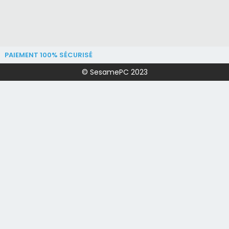
PAIEMENT 100% SÉCURISÉ
© SesamePC 2023