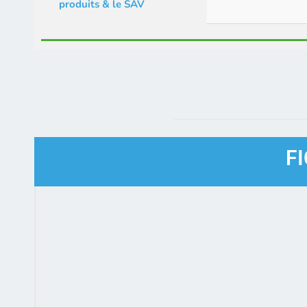
produits & le SAV
F