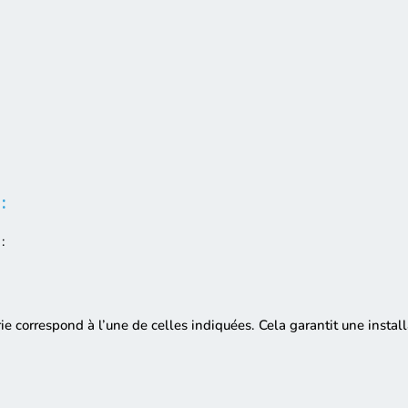
:
:
rie correspond à l’une de celles indiquées. Cela garantit une instal