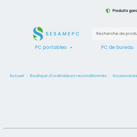
Produits gara
PC portables
PC de bureau
Accueil
>
Boutique d'ordinateurs reconditionnés
>
Accessoire