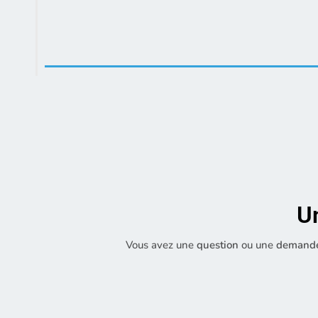
U
Vous avez une
question
ou une
demande 