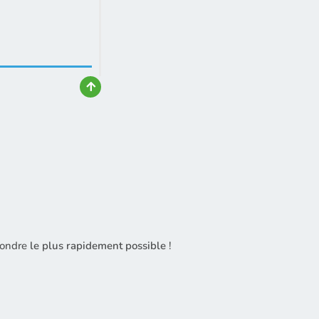
!
pondre
le plus rapidement possible
!