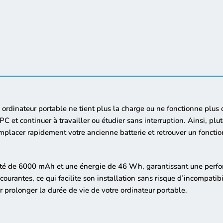
 ordinateur portable ne tient plus la charge ou ne fonctionne plus
C et continuer à travailler ou étudier sans interruption. Ainsi, plu
emplacer rapidement votre ancienne batterie et retrouver un fonct
ité de 6000 mAh
et une
énergie de 46 Wh
, garantissant une perfo
ourantes, ce qui facilite son installation sans risque d’incompatibi
ur prolonger la durée de vie de votre ordinateur portable.