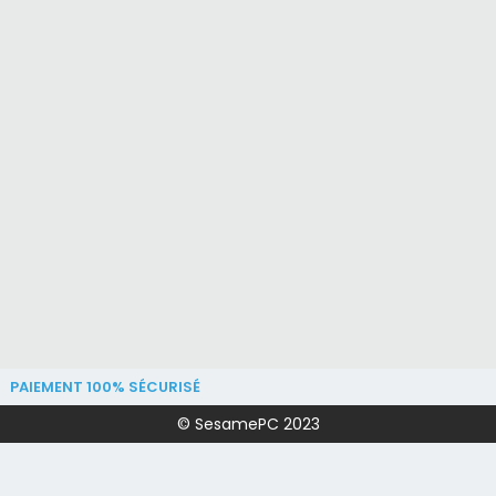
PAIEMENT 100% SÉCURISÉ
© SesamePC 2023