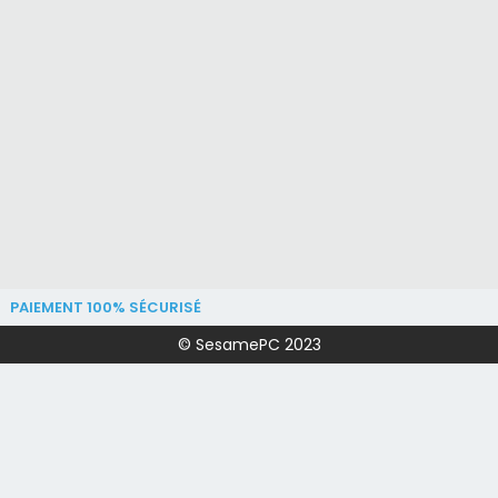
PAIEMENT 100% SÉCURISÉ
© SesamePC 2023