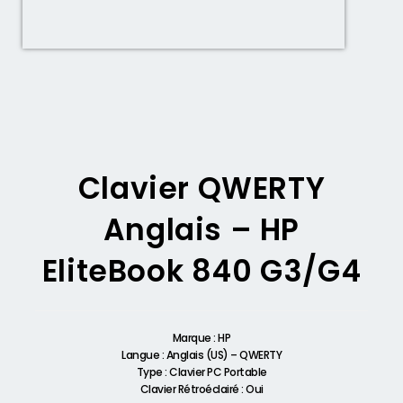
Clavier QWERTY
Anglais – HP
EliteBook 840 G3/G4
Marque : HP
Langue : Anglais (US) – QWERTY
Type : Clavier PC Portable
Clavier Rétroéclairé : Oui