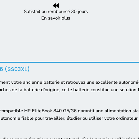
Satisfait ou remboursé 30 jours
En savoir plus
G6 (SS03XL)
ent votre ancienne batterie et retrouvez une excellente autonomie
hes de la batterie d’origine, cette batterie constitue une solution 
ie compatible HP EliteBook 840 G5/G6 garantit une alimentation sta
 autonomie fiable pour travailler, étudier ou utiliser votre ordinateur