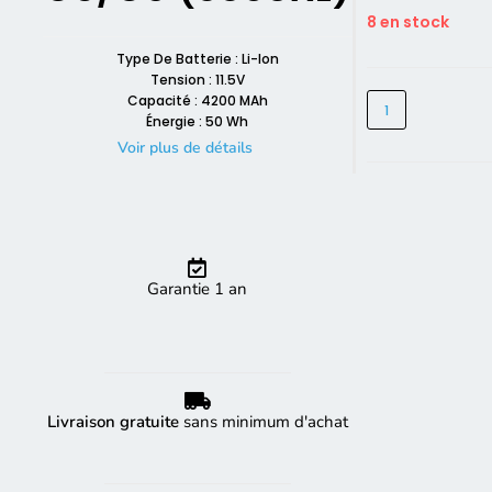
8 en stock
Type De Batterie : Li-Ion
Tension : 11.5V
Capacité : 4200 MAh
Énergie : 50 Wh
Voir plus de détails
Garantie 1 an
Livraison gratuite
sans minimum d'achat