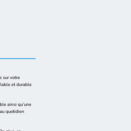
 sur votre
fiable et durable
ble ainsi qu’une
 au quotidien