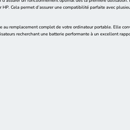
 d’assurer un fonctionnement optimal dès la première utilisation. 
ur HP. Cela permet d’assurer une compatibilité parfaite avec plusi
e au remplacement complet de votre ordinateur portable. Elle con
isateurs recherchant une batterie performante à un excellent rappor