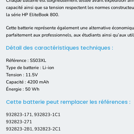
Chaque batterie est soigneusement testée avant expédition afin
capacité ainsi que sa tension respectent les normes constructe
la série HP EliteBook 800.
Cette batterie représente également une alternative économiqu
parfaitement aux professionnels, aux étudiants ainsi qu’aux util
Détail des caractéristiques techniques :
Référence : SS03XL
Type de batterie : Li-ion
Tension : 11.5V
Capacité : 4200 mAh
Énergie : 50 Wh
Cette batterie peut remplacer les références :
932823-171, 932823-1C1
932823-271
932823-2B1, 932823-2C1