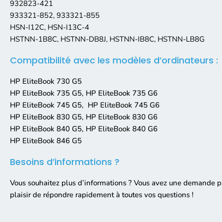
932823-421
933321-852, 933321-855
HSN-I12C, HSN-I13C-4
HSTNN-1B8C, HSTNN-DB8J, HSTNN-IB8C, HSTNN-LB8G
Compatibilité avec les modèles d’ordinateurs :
HP EliteBook 730 G5
HP EliteBook 735 G5, HP EliteBook 735 G6
HP EliteBook 745 G5, HP EliteBook 745 G6
HP EliteBook 830 G5, HP EliteBook 830 G6
HP EliteBook 840 G5, HP EliteBook 840 G6
HP EliteBook 846 G5
Besoins d’informations ?
Vous souhaitez plus d’informations ? Vous avez une demande pa
plaisir de répondre rapidement à toutes vos questions !