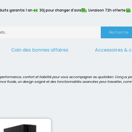
duits garantis 1 an
30j pour changer d'avis
Livraison 72h offerte
Recherche
Coin des bonnes affaires
Accessoires & 
 5050
t performance, confort et fiabilité pour vous accompagner au quotidien. Conçus p
ence fluide, un design soigné et des fonctionnalités avancées pour travailler, co