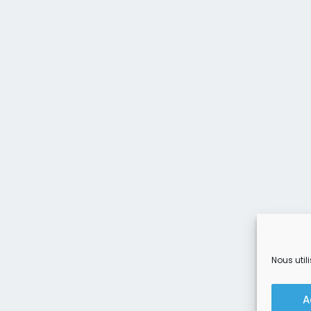
Nous util
A