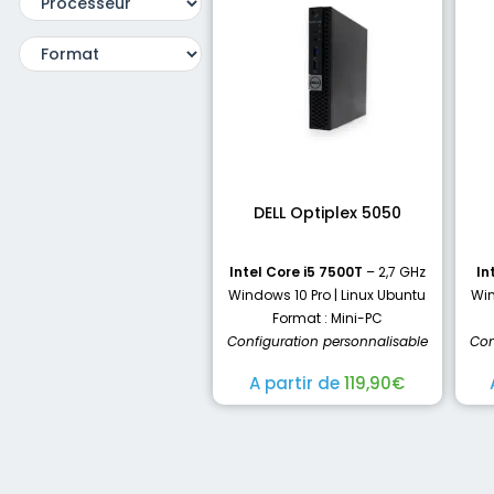
DELL Optiplex 5050
Intel Core i5 7500T
– 2,7 GHz
In
Windows 10 Pro | Linux Ubuntu
Win
Format : Mini-PC
Configuration personnalisable
Con
A partir de
119,90
€