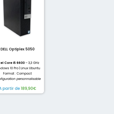
DELL Optiplex 5050
tel Core i5 6600
– 3,3 GHz
dows 10 Pro | Linux Ubuntu
Format : Compact
figuration personnalisable
A partir de
189,90
€