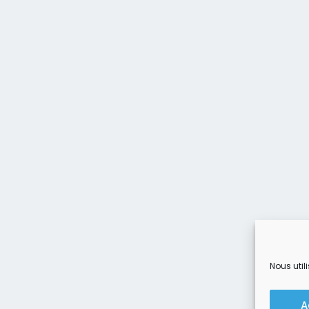
Nous util
A