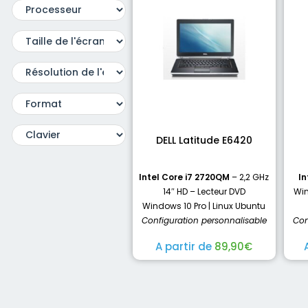
DELL Latitude E6420
Intel Core i7 2720QM
– 2,2 GHz
In
14″ HD – Lecteur DVD
Win
Windows 10 Pro | Linux Ubuntu
Configuration personnalisable
Con
A partir de
89,90
€