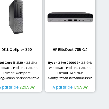
DELL Optiplex 390
HP EliteDesk 705 G4
tel Core i3 2120
– 3,3 GHz
Ryzen 3 Pro 2200GE
–
3.6 GHz
dows 10 Pro | Linux Ubuntu
Windows 11 Pro | Linux Ubuntu
Format : Compact
Format : Mini tour
figuration personnalisable
Configuration personnalisable
A partir de
229,90
€
A partir de
179,90
€