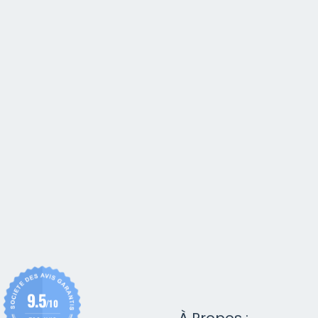
9.5
/10