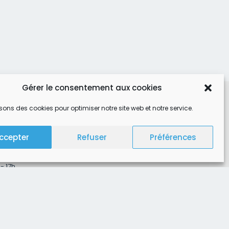
Gérer le consentement aux cookies
isons des cookies pour optimiser notre site web et notre service.
 73
ccepter
Refuser
Préférences
- 17h
 - 17h
 14h - 17h
 - 17h
 14h - 17h