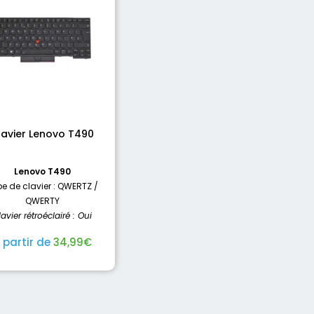
lavier Lenovo T490
Lenovo T490
e de clavier : QWERTZ /
QWERTY
lavier rétroéclairé : Oui
 partir de
34,99
€