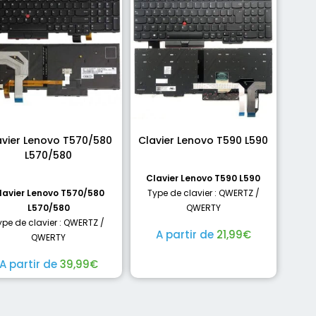
avier Lenovo T570/580
Clavier Lenovo T590 L590
L570/580
Clavier Lenovo T590 L590
lavier Lenovo T570/580
Type de clavier : QWERTZ /
L570/580
QWERTY
ype de clavier : QWERTZ /
A partir de
21,99
€
QWERTY
A partir de
39,99
€