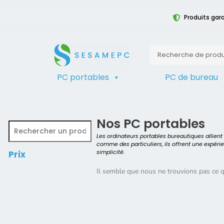
Produits gara
PC portables
PC de bureau
TRIER
Accueil
>
Produit Vitesse du Process
Nos PC portables
Les ordinateurs portables bureautiques allien
comme des particuliers, ils offrent une expéri
simplicité.
Prix
Il semble que nous ne trouvions pas ce 