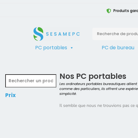
Produits gara
PC portables
PC de bureau
TRIER
Accueil
>
Produit Taille de l'écran
>
2
Nos PC portables
Les ordinateurs portables bureautiques allien
comme des particuliers, ils offrent une expéri
simplicité.
Prix
Il semble que nous ne trouvions pas ce 