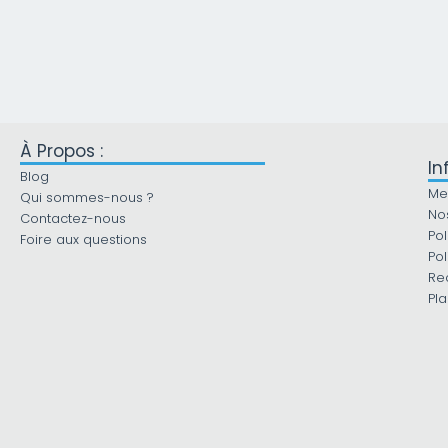
À Propos :
In
Blog
Me
Qui sommes-nous ?
No
Contactez-nous
Pol
Foire aux questions
Pol
Re
Pla