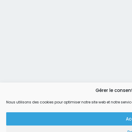
Gérer le conse
Nous utilisons des cookies pour optimiser notre site web et notre servic
Ac