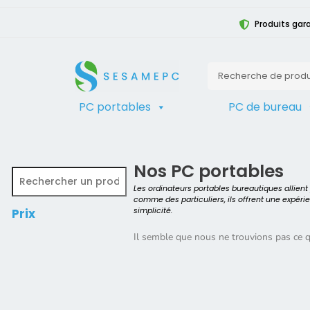
Produits gara
PC portables
PC de bureau
TRIER
Accueil
>
Produit Modèle
>
P2417H
Nos PC portables
Les ordinateurs portables bureautiques allien
comme des particuliers, ils offrent une expéri
simplicité.
Prix
Il semble que nous ne trouvions pas ce 