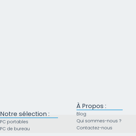
À Propos :
Notre sélection :
Blog
Qui sommes-nous ?
PC portables
Contactez-nous
PC de bureau
Foire aux questions
Accessoires