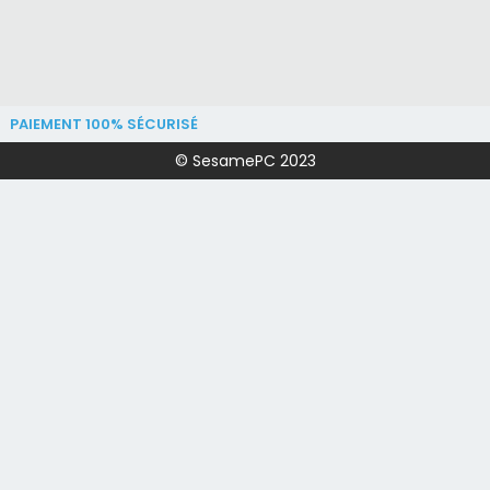
PAIEMENT 100% SÉCURISÉ
© SesamePC 2023