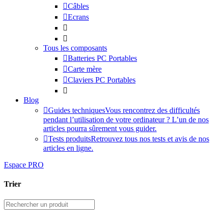
Câbles
Ecrans
Tous les composants
Batteries PC Portables
Carte mère
Claviers PC Portables
Blog
Guides techniques
Vous rencontrez des difficultés
pendant l’utilisation de votre ordinateur ? L’un de nos
articles pourra sûrement vous guider.
Tests produits
Retrouvez tous nos tests et avis de nos
articles en ligne.
Espace PRO
Trier