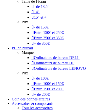
Taille de l'écran
- de 13.5"
14"
15" et +
Prix
- de 150€
Entre 150€ et 250€
Entre 250€ et 350€
+ de 350€
PC de bureau
Marque
Ordinateurs de bureau DELL
Ordinateurs de bureau HP
Ordinateurs de bureau LENOVO
Prix
- de 100€
Entre 100€ et 150€
Entre 150€ et 200€
+ de 200€
Coin des bonnes affaires
Accessoires & composants
Tous les accessoires