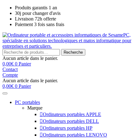
Skip
Produits garantis 1 an
to
30j pour changer d'avis
content
Livraison 72h offerte
Paiement 3 fois sans frais
Recherche
Recherche
pour :
Aucun article dans le panier.
0,00
€
0
Panier
Contact
Compte
Aucun article dans le panier.
0,00
€
0
Panier
PC portables
Marque
Ordinateurs portables APPLE
Ordinateurs portables DELL
Ordinateurs portables HP
Ordinateurs portables LENOVO