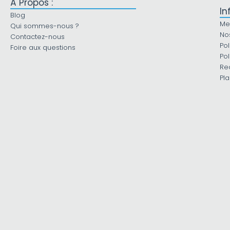
À Propos :
In
Blog
Me
Qui sommes-nous ?
No
Contactez-nous
Pol
Foire aux questions
Pol
Re
Pla