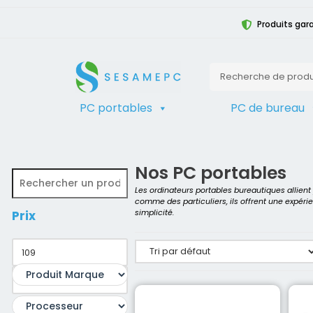
Produits gara
PC portables
PC de bureau
TRIER
Accueil
>
Produits identifiés “i5 1135G7
Nos PC portables
Les ordinateurs portables bureautiques allien
comme des particuliers, ils offrent une expéri
simplicité.
Prix