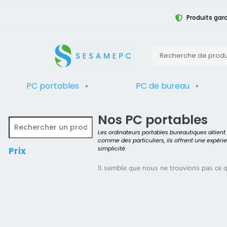
Produits gara
PC portables
PC de bureau
TRIER
Accueil
>
Produit Détails du Processe
Nos PC portables
Les ordinateurs portables bureautiques allien
comme des particuliers, ils offrent une expéri
simplicité.
Prix
Il semble que nous ne trouvions pas ce 