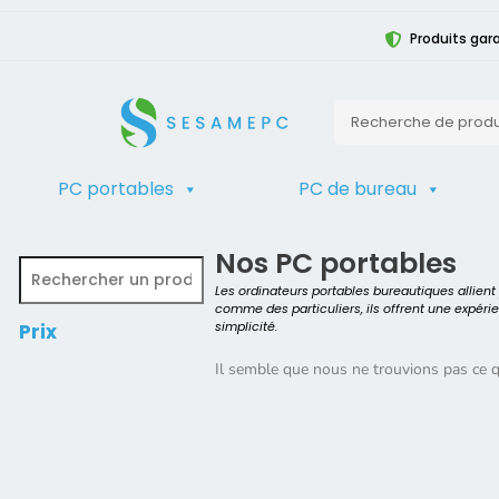
Produits gara
PC portables
PC de bureau
TRIER
Accueil
>
Produit Compatible avec le
Nos PC portables
Les ordinateurs portables bureautiques allien
comme des particuliers, ils offrent une expéri
simplicité.
Prix
Il semble que nous ne trouvions pas ce 